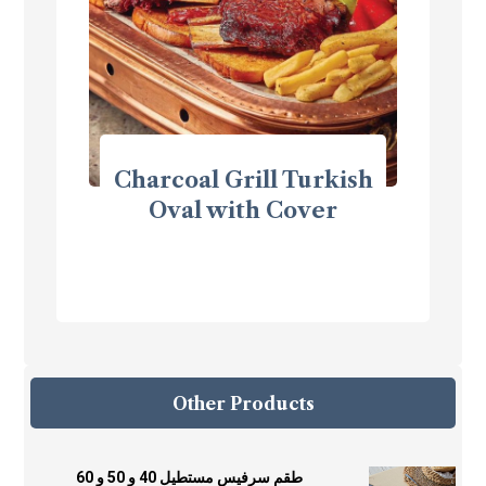
Charcoal Grill Turkish
Oval with Cover
Other Products
طقم سرفيس مستطيل 40 و 50 و 60