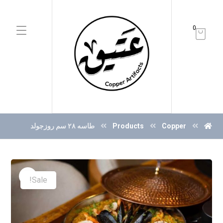
0
Copper
Products
طاسه ٢٨ سم روزجولد
Sale!