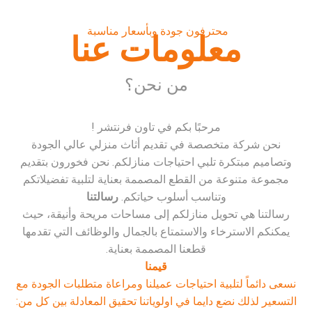
محترفون جودة وبأسعار مناسبة
معلومات عنا
من نحن؟
مرحبًا بكم في تاون فرنتشر !
نحن شركة متخصصة في تقديم أثاث منزلي عالي الجودة
وتصاميم مبتكرة تلبي احتياجات منازلكم. نحن فخورون بتقديم
مجموعة متنوعة من القطع المصممة بعناية لتلبية تفضيلاتكم
وتناسب أسلوب حياتكم.
رسالتنا
رسالتنا هي تحويل منازلكم إلى مساحات مريحة وأنيقة، حيث
يمكنكم الاسترخاء والاستمتاع بالجمال والوظائف التي تقدمها
قطعنا المصممة بعناية.
قيمنا
نسعى دائماً لتلبية احتياجات عميلنا ومراعاة متطلبات الجودة مع
التسعير لذلك نضع دايما في اولوياتنا تحقيق المعادلة بين كل من: