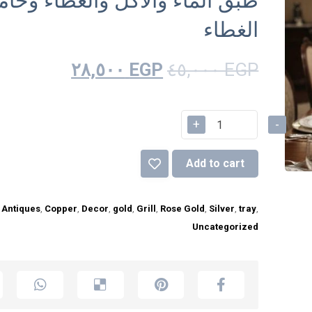
طبق الماء والاكل والغطاء وحام
الغطاء
٢٨,٥٠٠
EGP
٤٥,٠٠٠
EGP
+
-
Add to cart
:
Antiques
,
Copper
,
Decor
,
gold
,
Grill
,
Rose Gold
,
Silver
,
tray
,
Uncategorized