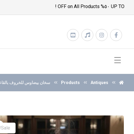
UP TO ٥٠% OFF on All Products !
Antiques
Products
سخان بيضاوس للخروف بالقاعده
Sale!