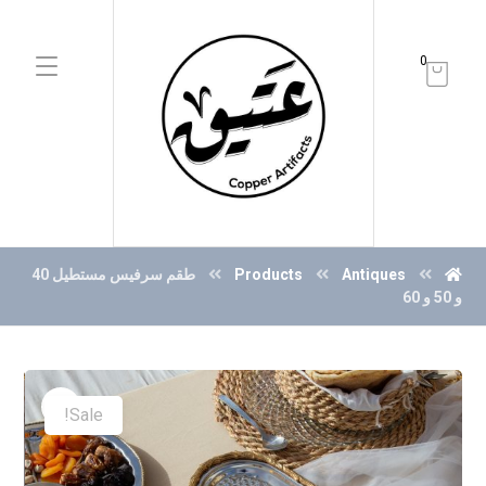
0
Antiques
Products
طقم سرفيس مستطيل 40
و 50 و 60
Sale!