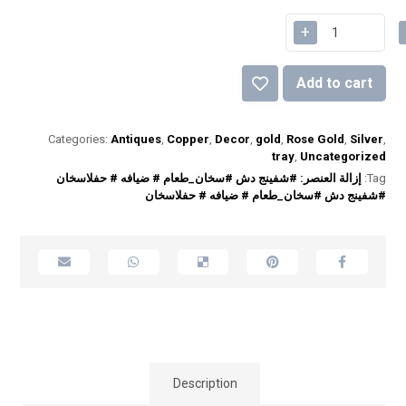
+
Add to cart
Categories:
Antiques
,
Copper
,
Decor
,
gold
,
Rose Gold
,
Silver
,
tray
,
Uncategorized
Tag:
إزالة العنصر: #شفينج دش #سخان_طعام # ضيافه # حفلاسخان
#شفينج دش #سخان_طعام # ضيافه # حفلاسخان
Description